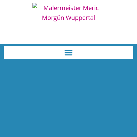
Tel: 0202 259 46 64