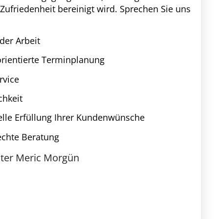
r Zufriedenheit bereinigt wird. Sprechen Sie uns
 der Arbeit
rientierte Terminplanung
rvice
chkeit
elle Erfüllung Ihrer Kundenwünsche
echte Beratung