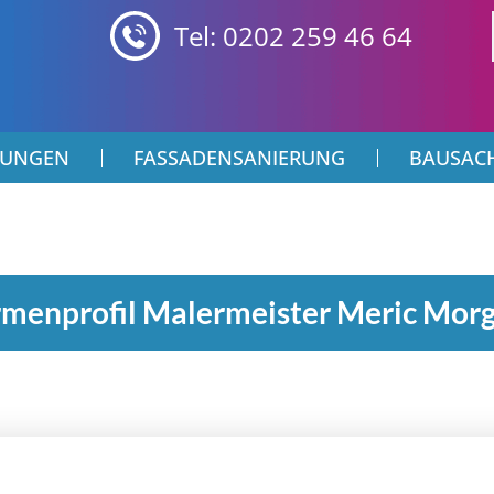
Tel: 0202 259 46 64
TUNGEN
FASSADENSANIERUNG
BAUSAC
rmenprofil Malermeister Meric Mor