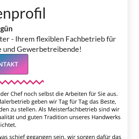
nprofil
rgün
er - Ihrem flexiblen Fachbetrieb für
te und Gewerbetreibende!
NTAKT
 der Chef noch selbst die Arbeiten für Sie aus.
alerbetrieb geben wir Tag für Tag das Beste,
den zu stellen. Als Meisterfachbetrieb sind wir
alität und guten Tradition unseres Handwerks
lichtet.
was schief gegangen sein, wir sorgen dafür das