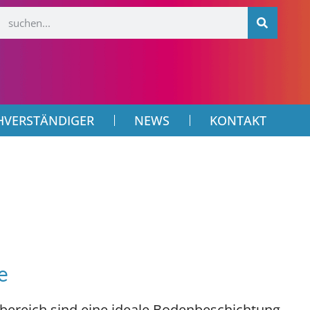
HVERSTÄNDIGER
NEWS
KONTAKT
e
bereich sind eine ideale Bodenbeschichtung