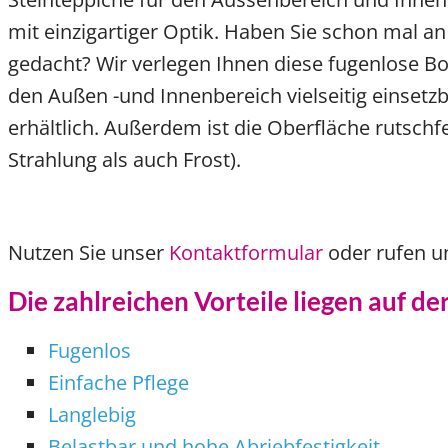
mit einzigartiger Optik. Haben Sie schon mal a
gedacht? Wir verlegen Ihnen diese fugenlose Bo
den Außen -und Innenbereich vielseitig einsetz
erhältlich. Außerdem ist die Oberfläche rutsch
Strahlung als auch Frost).
Nutzen Sie unser
Kontaktformular
oder rufen u
Die zahlreichen Vorteile liegen auf de
Fugenlos
Einfache Pflege
Langlebig
Belastbar und hohe Abriebfestigkeit