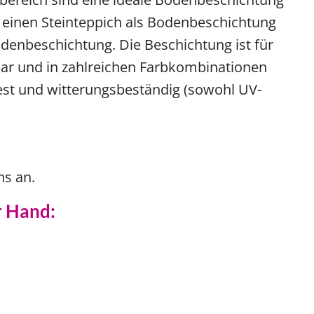
n einen Steinteppich als Bodenbeschichtung
denbeschichtung. Die Beschichtung ist für
bar und in zahlreichen Farbkombinationen
fest und witterungsbeständig (sowohl UV-
ns an.
r Hand: