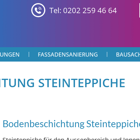
Tel: 0202 259 46 64
TUNGEN
FASSADENSANIERUNG
BAUSAC
TUNG STEINTEPPICHE
Bodenbeschichtung Steinteppich
Steinteppiche für den Aussenbereich und Innen