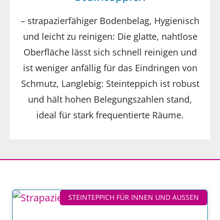
– strapazierfähiger Bodenbelag,
Hygienisch
und leicht zu reinigen: Die glatte, nahtlose
Oberfläche lässt sich schnell reinigen und
ist weniger anfällig für das Eindringen von
Schmutz, L
anglebig: Steinteppich ist robust
und hält hohen Belegungszahlen stand,
ideal für stark frequentierte Räume.
STEINTEPPICH FÜR INNEN UND AUSSEN