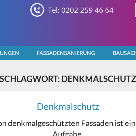
Tel: 0202 259 46 64
TUNGEN
FASSADENSANIERUNG
BAUSAC
SCHLAGWORT: DENKMALSCHUT
Denkmalschutz
on denkmalgeschützten Fassaden ist ein
Aufgabe.