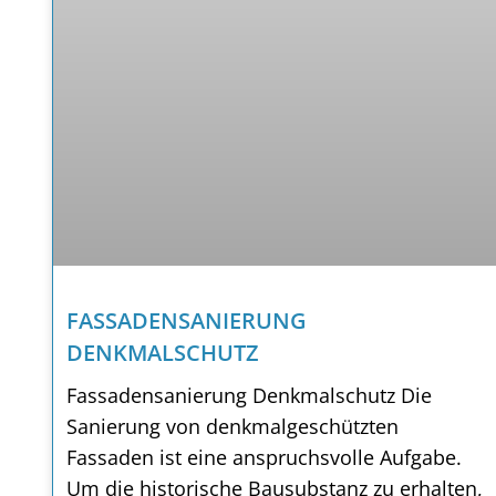
FASSADENSANIERUNG
DENKMALSCHUTZ
Fassadensanierung Denkmalschutz Die
Sanierung von denkmalgeschützten
Fassaden ist eine anspruchsvolle Aufgabe.
Um die historische Bausubstanz zu erhalten,