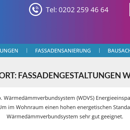
Tel: 0202 259 46 64
TUNGEN
FASSADENSANIERUNG
BAUSAC
RT: FASSADENGESTALTUNGEN 
.b. Wärmedämmverbundsystem (WDVS) Energieeinsparu
 Um im Wohnraum einen hohen energetischen Standard
Wärmedämmverbundsystem sehr gut geeignet.