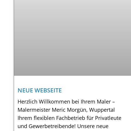
NEUE WEBSEITE
Herzlich Willkommen bei Ihrem Maler –
Malermeister Meric Morgün, Wuppertal
Ihrem flexiblen Fachbetrieb für Privatleute
und Gewerbetreibende! Unsere neue