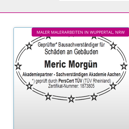
MALER MALERARBEITEN IN WUPPERTAL, NRW