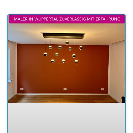
MALER IN WUPPERTAL ZUVERLÄSSIG MIT ERFAHRUNG