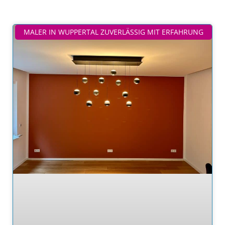
MALER IN WUPPERTAL ZUVERLÄSSIG MIT ERFAHRUNG