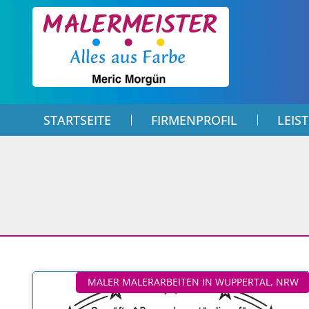
STARTSEITE
FIRMENPROFIL
LEIS
MALER MALERARBEITEN IN WUPPERTAL, NRW