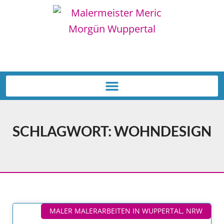
Tel: 0202 259 46 64
SCHLAGWORT: WOHNDESIGN
MALER MALERARBEITEN IN WUPPERTAL, NRW