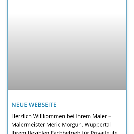
NEUE WEBSEITE
Herzlich Willkommen bei Ihrem Maler –
Malermeister Meric Morgün, Wuppertal
Ihrem flexiblen Fachbetrieb für Privatleute