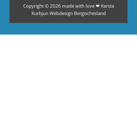
Copyright © 2026
made with love ❤ Karsta
Kurbjun Webdesign Bergischesland