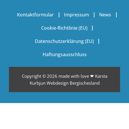
Kontaktformular
Impressum
News
Cookie-Richtlinie (EU)
Datenschutzerklärung (EU)
Haftungsausschluss
Copyright © 2026
made with love ❤ Karsta
Kurbjun Webdesign Bergischesland