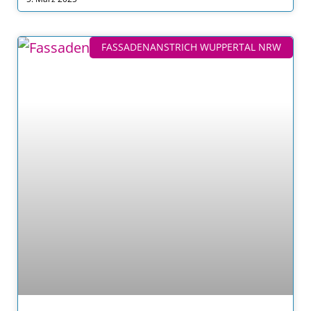
FASSADENANSTRICH WUPPERTAL NRW