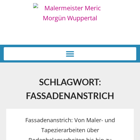
Tel: 0202 259 46 64
SCHLAGWORT:
FASSADENANSTRICH
Fassadenanstrich: Von Maler- und
Tapezierarbeiten über