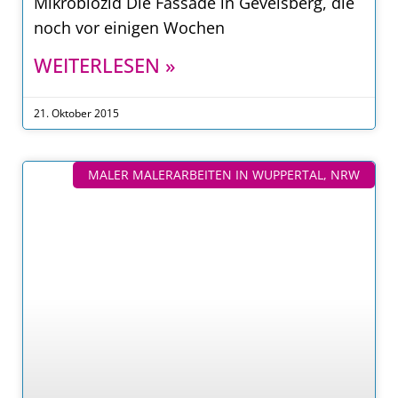
Mikrobiozid Die Fassade in Gevelsberg, die
noch vor einigen Wochen
WEITERLESEN »
21. Oktober 2015
MALER MALERARBEITEN IN WUPPERTAL, NRW