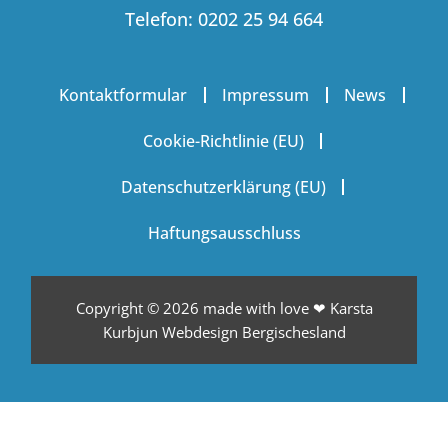
Telefon: 0202 25 94 664
Kontaktformular
Impressum
News
Cookie-Richtlinie (EU)
Datenschutzerklärung (EU)
Haftungsausschluss
Copyright © 2026
made with love ❤ Karsta
Kurbjun Webdesign Bergischesland