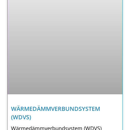
WÄRMEDÄMMVERBUNDSYSTEM
(WDVS)
Wärmedämmverbundsystem (WDVS)