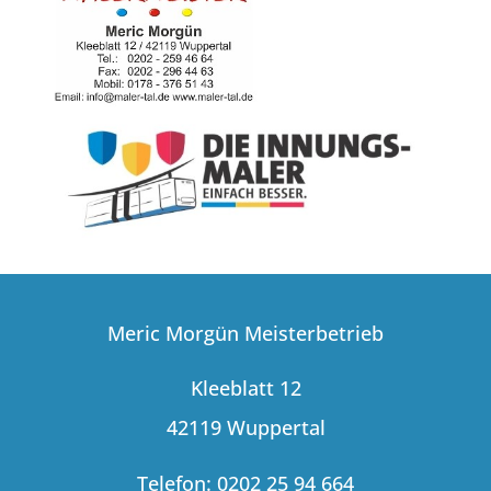
Meric Morgün Meisterbetrieb
Kleeblatt 12
42119 Wuppertal
Telefon: 0202 25 94 664