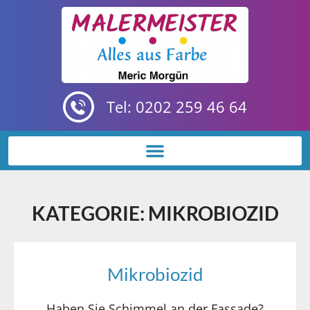
Tel: 0202 259 46 64
KATEGORIE: MIKROBIOZID
Mikrobiozid
Haben Sie Schimmel an der Fassade?