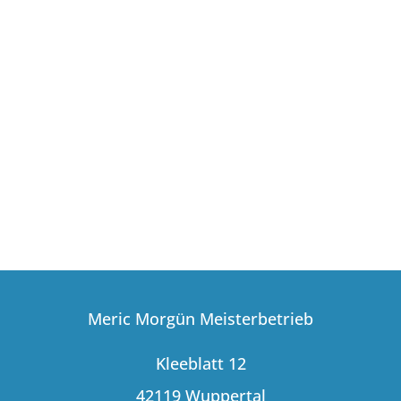
Meric Morgün Meisterbetrieb
Kleeblatt 12
42119 Wuppertal